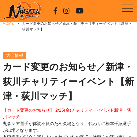
HOME
カード変更のお知らせ／新津・荻川チャリティーイベント【新津・
荻川マッチ】
大会情報
カード変更のお知らせ／新津・
荻川チャリティーイベント【新
津・荻川マッチ】
【カード変更のお知らせ】 2/25(金)チャリティーイベント新津・荻
川マッチ
丸森レア選手が体調不良のため欠場となり、代わりに橋本千紘選手
が出場となります。