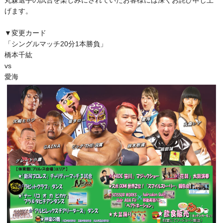
丸森選手の試合を楽しみにされていたお客様には深くお詫び申し上
げます。
▼変更カード
「シングルマッチ20分1本勝負」
橋本千紘
vs
愛海