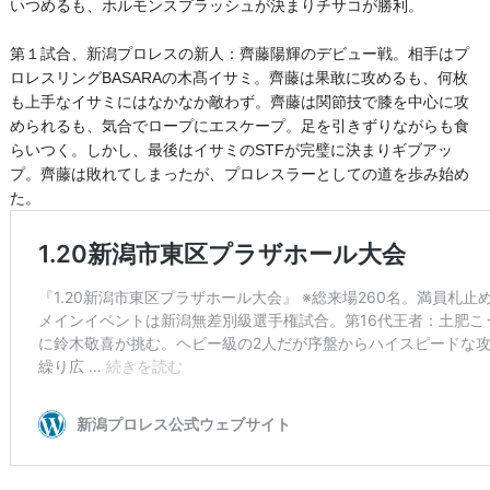
いつめるも、ホルモンスプラッシュが決まりチサコが勝利。
第１試合、新潟プロレスの新人：齊藤陽輝のデビュー戦。相手はプ
ロレスリングBASARAの木髙イサミ。齊藤は果敢に攻めるも、何枚
も上手なイサミにはなかなか敵わず。齊藤は関節技で膝を中心に攻
められるも、気合でロープにエスケープ。足を引きずりながらも食
らいつく。しかし、最後はイサミのSTFが完璧に決まりギブアッ
プ。齊藤は敗れてしまったが、プロレスラーとしての道を歩み始め
た。