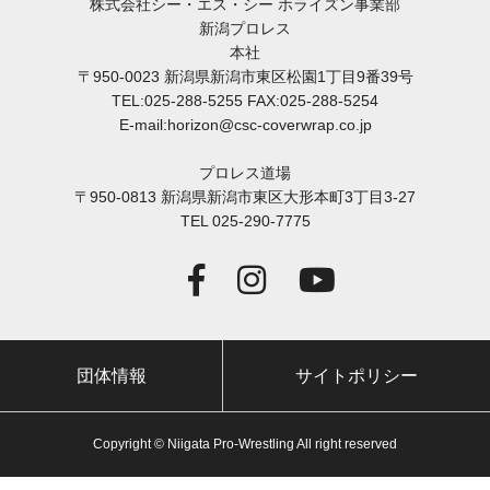
株式会社シー・エス・シー ホライズン事業部
新潟プロレス
本社
〒950-0023 新潟県新潟市東区松園1丁目9番39号
TEL:025-288-5255 FAX:025-288-5254
E-mail:horizon@csc-coverwrap.co.jp
プロレス道場
〒950-0813 新潟県新潟市東区大形本町3丁目3-27
TEL 025-290-7775
団体情報
サイトポリシー
Copyright © Niigata Pro-Wrestling All right reserved