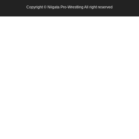
Copyright © Niigata Pro-Wrestling All right reserved