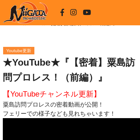
HOME
★YouTube★『【密着】粟島訪問プロレス！（前編）』
Youtube更新
★YouTube★『【密着】粟島訪
問プロレス！（前編）』
【YouTubeチャンネル更新】
粟島訪問プロレスの密着動画が公開！
フェリーでの様子なども見れちゃいます！