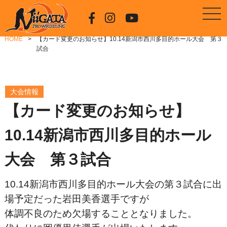
HOME
【カード変更のお知らせ】10.14新潟市西川多目的ホール大会 第３
試合
大会情報
【カード変更のお知らせ】
10.14新潟市西川多目的ホール
大会 第３試合
10.14新潟市西川多目的ホール大会の第３試合に出
場予定だった岩田美香選手ですが
体調不良のため欠場することとなりました。