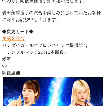
代わりに岡優里佳選手が出場いたします。
岩田美香選手の試合を楽しみにされていたお客様
に深くお詫び申し上げます。
◆変更カード◆
▼第３試合
センダイガールズプロレスリング提供試合
「シングルマッチ20分1本勝負」
愛海
vs
岡優里佳