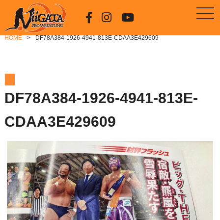
HOME
DF78A384-1926-4941-813E-CDAA3E429609
DF78A384-1926-4941-813E-
CDAA3E429609