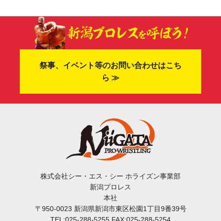
祭事、イベント等のお問い合わせはこち
ら ≫
株式会社シー・エス・シー ホライズン事業部
新潟プロレス
本社
〒950-0023 新潟県新潟市東区松園1丁目9番39号
TEL:025-288-5255 FAX:025-288-5254