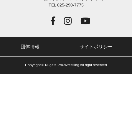
TEL 025-290-7775
団体情報
サイトポリシー
Copyright © Niigata Pro-Wrestling All right reserved