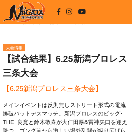
HOME
【試合結果】6.25新潟プロレス三条大会
大会情報
【試合結果】6.25新潟プロレス
三条大会
【6.25新潟プロレス三条大会】
メインイベントは反則無しストリート形式の電流
爆破バットデスマッチ。新潟プロレスのビッグ･
THE･良寛と鈴木敬喜が大仁田厚&雷神矢口を迎え
撃つ。ゴング前から激しい場外乱闘が繰り広げら