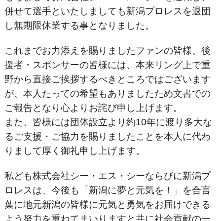
併せて選手といたしましても新潟プロレスを退団
し無期限休業する事となりました。
これまでお力添えを賜りましたファンの皆様、後
援者・スポンサーの皆様には、本来リング上で重
野から直接ご挨拶するべきところではございます
が、本人たっての希望もありましたため文書での
ご報告となり心よりお詫び申し上げます。
また、皆様には団体設立より約10年に渡り多大な
るご支援・ご協力を賜りましたことを本人に代わ
りまして厚く御礼申し上げます。
私ども株式会社シー・エス・シーならびに新潟プ
ロレスは、今後も「新潟に夢と元気を！」を合言
葉に地元新潟の皆様に元気と勇気をお届けできる
よう努力を重ねてまいりますと共に社会貢献の一