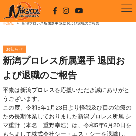
HOME
新潟プロレス所属選手 退団および退職のご報告
お知らせ
新潟プロレス所属選手 退団お
よび退職のご報告
平素は新潟プロレスを応援いただき誠にありがと
うございます。
この度、令和5年1月23日より怪我及び目の治療の
ため長期休業しておりました新潟プロレス所属 シ
マ重野（本名 重野幸浩）は、令和5年6月20日を
もちまして株式会社シー・エス・シーを退職し、