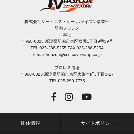
株式会社シー・エス・シー ホライズン事業部
新潟プロレス
本社
〒950-0023 新潟県新潟市東区松園1丁目9番39号
TEL:025-288-5255 FAX:025-288-5254
E-mail:horizon@csc-coverwrap.co.jp
プロレス道場
〒950-0813 新潟県新潟市東区大形本町3丁目3-27
TEL 025-290-7775
団体情報
サイトポリシー