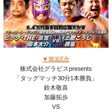
▼第3試合
株式会社グラビスpresents
「タッグマッチ30分1本勝負」
鈴木敬喜
加藤拓歩
VS