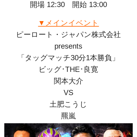
開場 12
:30 開始 13:00
▼メインイベント
ピーロート・ジャパン株式会社
presents
「タッグマッチ30分1本勝負」
ビッグ･THE･良寛
関本大介
VS
土肥こうじ
羆嵐