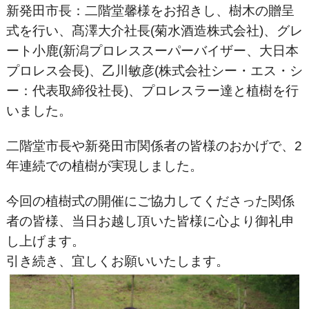
新発田市長：二階堂馨様をお招きし、樹木の贈呈
式を行い、髙澤大介社長(菊水酒造株式会社)、グレ
ート小鹿(新潟プロレススーパーバイザー、大日本
プロレス会長)、乙川敏彦(株式会社シー・エス・シ
ー：代表取締役社長)、プロレスラー達と植樹を行
いました。
二階堂市長や新発田市関係者の皆様のおかげで、2
年連続での植樹が実現しました。
今回の植樹式の開催にご協力してくださった関係
者の皆様、当日お越し頂いた皆様に心より御礼申
し上げます。
引き続き、宜しくお願いいたします。