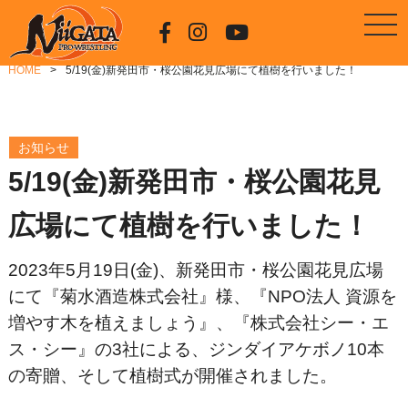
HOME
5/19(金)新発田市・桜公園花見広場にて植樹を行いました！
お知らせ
5/19(金)新発田市・桜公園花見
広場にて植樹を行いました！
2023年5月19日(金)、新発田市・桜公園花見広場
にて『菊水酒造株式会社』様、『NPO法人 資源を
増やす木を植えましょう』、『株式会社シー・エ
ス・シー』の3社による、ジンダイアケボノ10本
の寄贈、そして植樹式が開催されました。