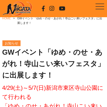
HOME
GWイベント「ゆめ・のせ・あがれ！寺山こい来いフェスタ」に出
展します！
お知らせ
GWイベント「ゆめ・のせ・あ
がれ！寺山こい来いフェスタ」
に出展します！
4/29(土)～5/7(日)新潟市東区寺山公園に
て行われる
「ゆめ・のせ・あがれ！寺山こい来い