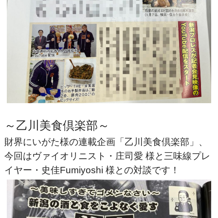
～乙川美食倶楽部～
財界にいがた様の連載企画「乙川美食倶楽部」、
今回はヴァイオリニスト・庄司愛 様と三味線プレ
イヤー・史佳Fumiyoshi 様との対談です！