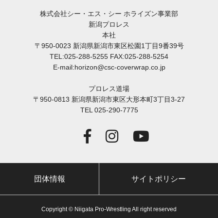
株式会社シー・エス・シー ホライズン事業部
新潟プロレス
本社
〒950-0023 新潟県新潟市東区松園1丁目9番39号
TEL:025-288-5255 FAX:025-288-5254
E-mail:horizon@csc-coverwrap.co.jp
プロレス道場
〒950-0813 新潟県新潟市東区大形本町3丁目3-27
TEL 025-290-7775
団体情報
サイトポリシー
Copyright © Niigata Pro-Wrestling All right reserved