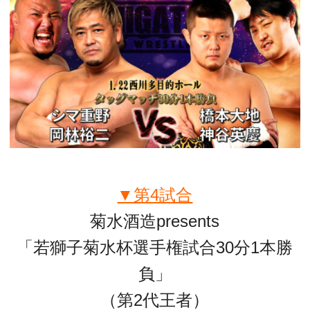
▼第4試合
菊水酒造presents
「若獅子菊水杯選手権試合30分1本勝
負」
（第2代王者）