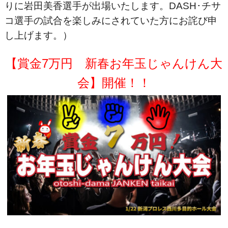
りに岩田美香選手が出場いたします。DASH･チサ
コ選手の試合を楽しみにされていた方にお詫び申
し上げます。）
【賞金7万円 新春お年玉じゃんけん大
会】開催！！