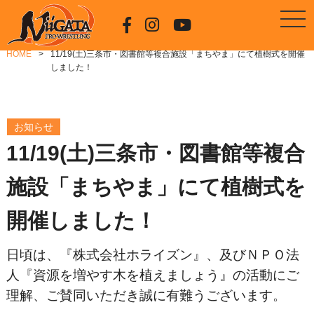
HOME
11/19(土)三条市・図書館等複合施設「まちやま」にて植樹式を開催
しました！
お知らせ
11/19(土)三条市・図書館等複合
施設「まちやま」にて植樹式を
開催しました！
日頃は、『株式会社ホライズン』、及びＮＰＯ法
人『資源を増やす木を植えましょう』の活動にご
理解、ご賛同いただき誠に有難うございます。