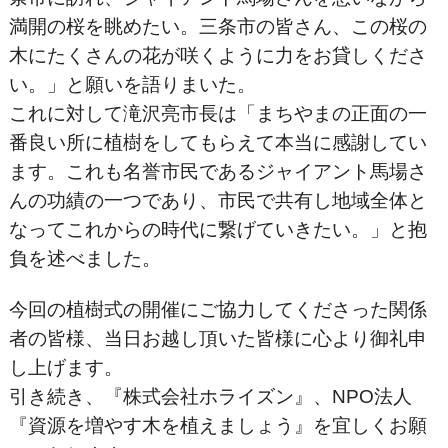
満開の桜を眺めたい。三条市の皆さん、この桜の
木にたくさんの花が咲くように力をお貸しくださ
い。」と願いを語りまいた。
これに対して滝沢亮市長は「まちやまの正面の一
番良い所に植樹をしてもらえて本当に感謝してい
ます。これも名誉市民であるジャイアント馬場さ
んの功績の一つであり、市民で共有し地域全体と
なってこれからの時代に繋げていきたい。」と抱
負を述べました。
今回の植樹式の開催にご協力してくださった関係
者の皆様、当日お越し頂いた皆様に心より御礼申
し上げます。
引き続き、『株式会社ホライズン』、NPO法人
『資源を増やす木を植えましょう』を宜しくお願