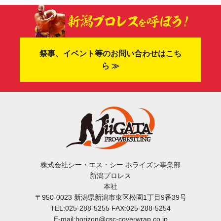
祭事、イベント等のお問い合わせはこち
ら ≫
株式会社シー・エス・シー ホライズン事業部
新潟プロレス
本社
〒950-0023 新潟県新潟市東区松園1丁目9番39号
TEL:025-288-5255 FAX:025-288-5254
E-mail:horizon@csc-coverwrap.co.jp