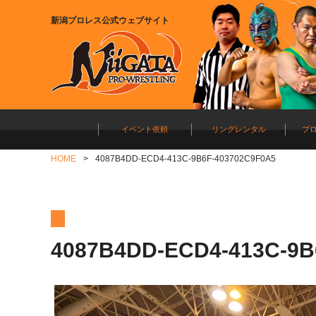
新潟プロレス公式ウェブサイト
イベント依頼
リングレンタル
プ
HOME
4087B4DD-ECD4-413C-9B6F-403702C9F0A5
4087B4DD-ECD4-413C-9B