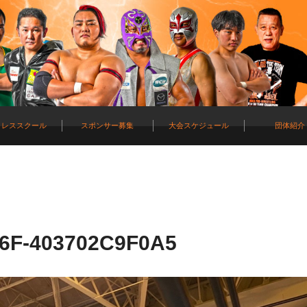
ロレススクール
スポンサー募集
大会スケジュール
団体紹介
6F-403702C9F0A5