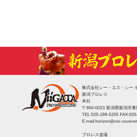
株式会社シー・エス・シー 
新潟プロレス
本社
〒950-0023 新潟県新潟市
TEL:025-288-5255 FAX:025
E-mail:horizon@csc-coverwr
プロレス道場