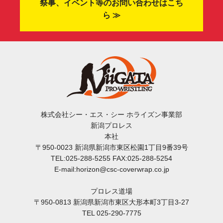
祭事、イベント等のお問い合わせはこち
ら ≫
株式会社シー・エス・シー ホライズン事業部
新潟プロレス
本社
〒950-0023 新潟県新潟市東区松園1丁目9番39号
TEL:025-288-5255 FAX:025-288-5254
E-mail:horizon@csc-coverwrap.co.jp
プロレス道場
〒950-0813 新潟県新潟市東区大形本町3丁目3-27
TEL 025-290-7775