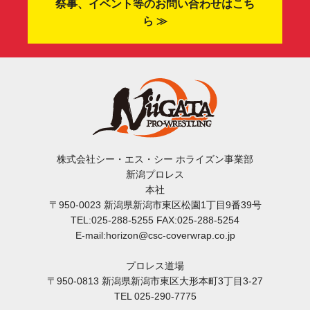
祭事、イベント等のお問い合わせはこち
ら ≫
株式会社シー・エス・シー ホライズン事業部
新潟プロレス
本社
〒950-0023 新潟県新潟市東区松園1丁目9番39号
TEL:025-288-5255 FAX:025-288-5254
E-mail:horizon@csc-coverwrap.co.jp
プロレス道場
〒950-0813 新潟県新潟市東区大形本町3丁目3-27
TEL 025-290-7775