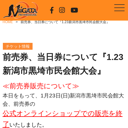
HOME
前売券、当日券について『1.23新潟市黒埼市民会館大会』
チケット情報
前売券、当日券について『1.23
新潟市黒埼市民会館大会』
≪前売券販売について≫
本日をもって、1月23日(日)新潟市黒埼市民会館大
会、前売券の
公式オンラインショップでの販売を終
了
いたしました。