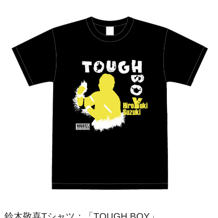
鈴木敬喜Tシャツ：「TOUGH BOY」