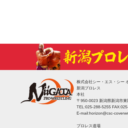
株式会社シー・エス・シー 
新潟プロレス
本社
〒950-0023 新潟県新潟市
TEL:025-288-5255 FAX:025
E-mail:horizon@csc-coverwr
プロレス道場