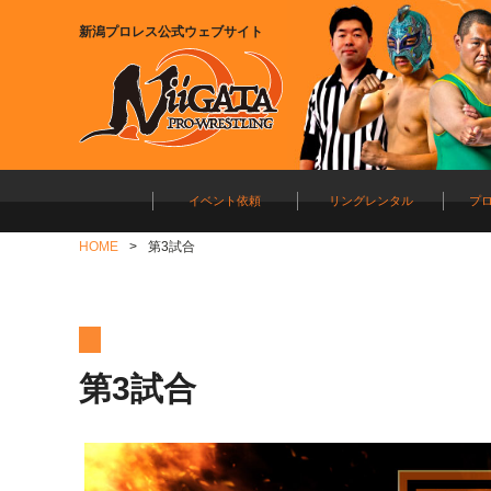
新潟プロレス公式ウェブサイト
イベント依頼
リングレンタル
プ
HOME
第3試合
第3試合