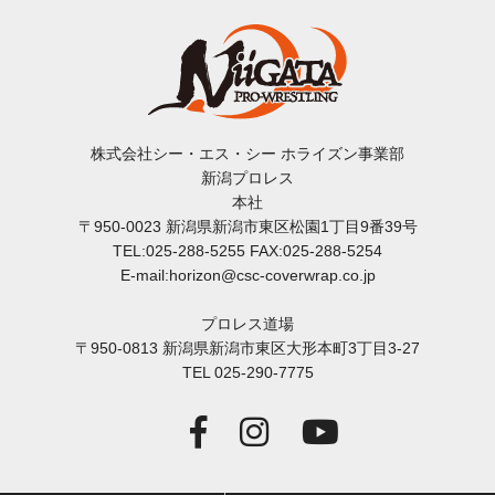
株式会社シー・エス・シー ホライズン事業部
新潟プロレス
本社
〒950-0023 新潟県新潟市東区松園1丁目9番39号
TEL:025-288-5255 FAX:025-288-5254
E-mail:horizon@csc-coverwrap.co.jp
プロレス道場
〒950-0813 新潟県新潟市東区大形本町3丁目3-27
TEL 025-290-7775