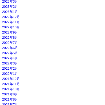
2023年3月
2023年2月
2023年1月
2022年12月
2022年11月
2022年10月
2022年9月
2022年8月
2022年7月
2022年6月
2022年5月
2022年4月
2022年3月
2022年2月
2022年1月
2021年12月
2021年11月
2021年10月
2021年9月
2021年8月
2021年7月