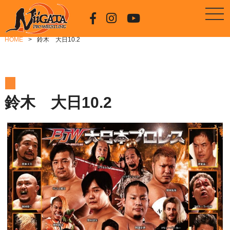
HOME
鈴木 大日10.2
鈴木 大日10.2