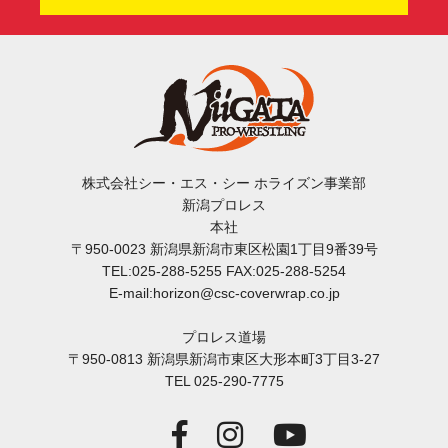
株式会社シー・エス・シー ホライズン事業部
新潟プロレス
本社
〒950-0023 新潟県新潟市東区松園1丁目9番39号
TEL:025-288-5255 FAX:025-288-5254
E-mail:horizon@csc-coverwrap.co.jp
プロレス道場
〒950-0813 新潟県新潟市東区大形本町3丁目3-27
TEL 025-290-7775