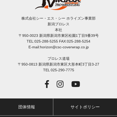
株式会社シー・エス・シー ホライズン事業部
新潟プロレス
本社
〒950-0023 新潟県新潟市東区松園1丁目9番39号
TEL:025-288-5255 FAX:025-288-5254
E-mail:horizon@csc-coverwrap.co.jp
プロレス道場
〒950-0813 新潟県新潟市東区大形本町3丁目3-27
TEL 025-290-7775
団体情報
サイトポリシー