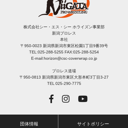
株式会社シー・エス・シー ホライズン事業部
新潟プロレス
本社
〒950-0023 新潟県新潟市東区松園1丁目9番39号
TEL:025-288-5255 FAX:025-288-5254
E-mail:horizon@csc-coverwrap.co.jp
プロレス道場
〒950-0813 新潟県新潟市東区大形本町3丁目3-27
TEL 025-290-7775
団体情報
サイトポリシー