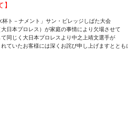
て】
子菊水杯ト－ナメント」サン・ビレッジしばた大会
（大日本プロレス）が家庭の事情により欠場させて
して同じく大日本プロレスより中之上靖文選手が
されていたお客様には深くお詫び申し上げますととも