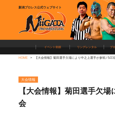
新潟プロレス公式ウェブサイト
イベント依頼
リングレンタル
プ
HOME
【大会情報】菊田選手欠場により中之上選手が参戦 / 5/2
大会情報
【大会情報】菊田選手欠場によ
会