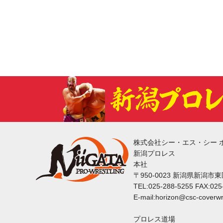
株式会社シー・エス・シー 
新潟プロレス
本社
〒950-0023 新潟県新潟市
TEL:025-288-5255 FAX:025
E-mail:horizon@csc-coverwr
プロレス道場