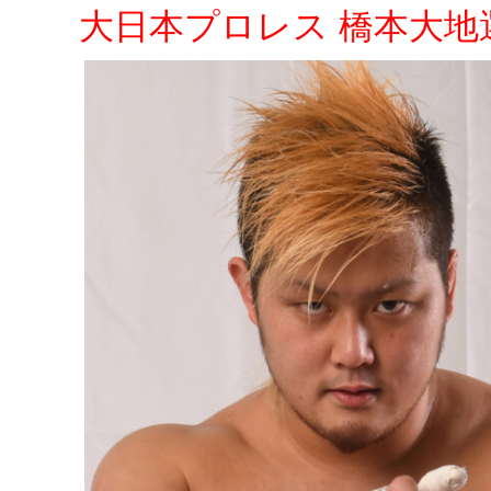
大日本プロレス
橋本大地