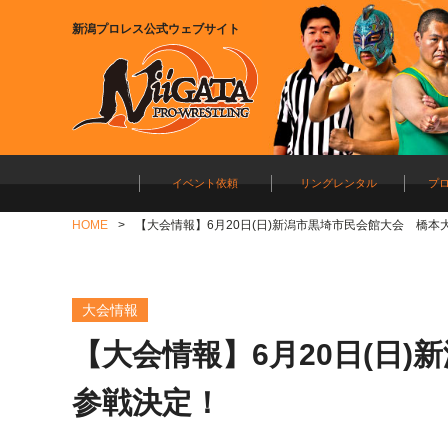
新潟プロレス公式ウェブサイト
イベント依頼
リングレンタル
プ
HOME
【大会情報】6月20日(日)新潟市黒埼市民会館大会 橋本
大会情報
【大会情報】6月20日(日
参戦決定！