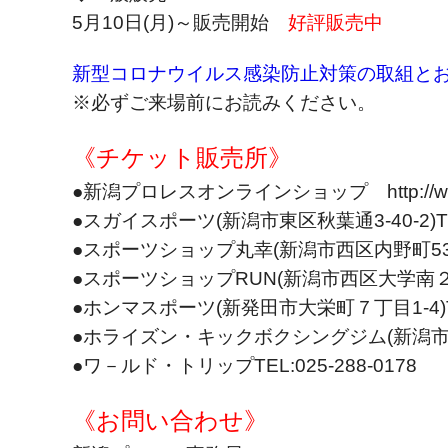
5月10日(月)～販売開始
好評販売中
新型コロナウイルス感染防止対策の取組と
※必ずご来場前にお読みください。
《チケット販売所》
●新潟プロレスオンラインショップ http://www.n-p-
●スガイスポーツ(新潟市東区秋葉通3-40-2)TEL:
●スポーツショップ丸幸(新潟市西区内野町533-19)
●スポーツショップRUN(新潟市西区大学南２丁目7-
●ホンマスポーツ(新発田市大栄町７丁目1-4)TEL:
●ホライズン・キックボクシングジム(新潟市中央区
●ワ－ルド・トリップTEL:025-288-0178
《お問い合わせ》