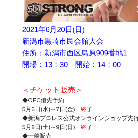
2021年6月20日(日)
新潟市黒埼市民会館大会
住所：新潟市西区鳥原909番地1
開場：13：30 開始：14：00
＜チケット販売＞
◆OFC優先予約
5月6日(水)～7日(金)
終了
◆新潟プロレス公式オンラインショップ先
5月8日(土)～9日(日)
終了
◆一般販売