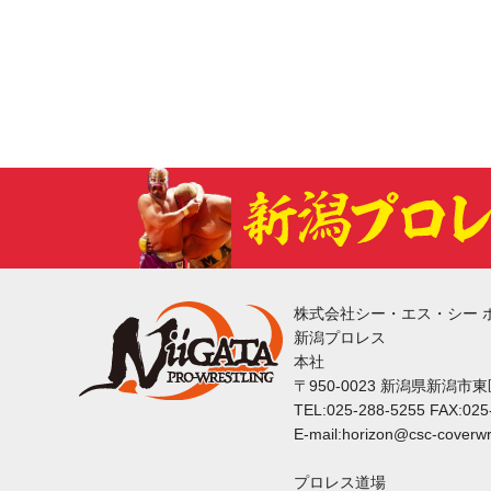
株式会社シー・エス・シー 
新潟プロレス
本社
〒950-0023 新潟県新潟市
TEL:025-288-5255 FAX:025
E-mail:horizon@csc-coverwr
プロレス道場