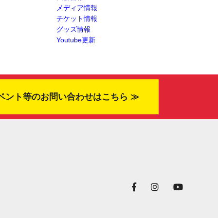
メディア情報
チケット情報
グッズ情報
Youtube更新
ベント等のお問い合わせはこちら ≫