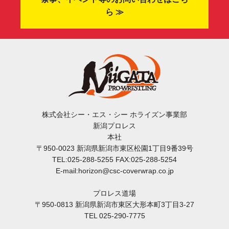
ら ≫
株式会社シー・エス・シー ホライズン事業部
新潟プロレス
本社
〒950-0023 新潟県新潟市東区松園1丁目9番39号
TEL:025-288-5255 FAX:025-288-5254
E-mail:horizon@csc-coverwrap.co.jp
プロレス道場
〒950-0813 新潟県新潟市東区大形本町3丁目3-27
TEL 025-290-7775