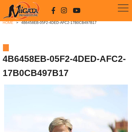
HOME
4B6458EB-05F2-4DED-AFC2-17B0CB497B17
4B6458EB-05F2-4DED-AFC2-
17B0CB497B17