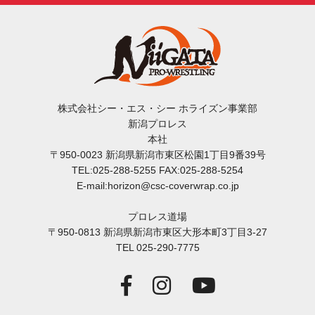
株式会社シー・エス・シー ホライズン事業部
新潟プロレス
本社
〒950-0023 新潟県新潟市東区松園1丁目9番39号
TEL:025-288-5255 FAX:025-288-5254
E-mail:horizon@csc-coverwrap.co.jp
プロレス道場
〒950-0813 新潟県新潟市東区大形本町3丁目3-27
TEL 025-290-7775