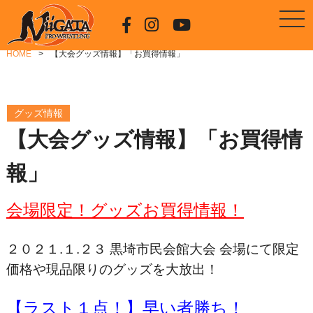
HOME
【大会グッズ情報】「お買得情報」
グッズ情報
【大会グッズ情報】「お買得情
報」
会場限定！グッズお買得情報！
２０２１.１.２３ 黒埼市民会館大会 会場にて限定
価格や現品限りのグッズを大放出！
【ラスト１点！】早い者勝ち！