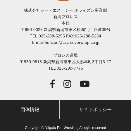
株式会社シー・エス・シー ホライズン事業部
新潟プロレス
本社
〒950-0023 新潟県新潟市東区松園1丁目9番39号
TEL:025-288-5255 FAX:025-288-5254
E-mail:horizon@csc-coverwrap.co.jp
プロレス道場
〒950-0813 新潟県新潟市東区大形本町3丁目3-27
TEL 025-290-7775
団体情報
サイトポリシー
Copyright © Niigata Pro-Wrestling All right reserved