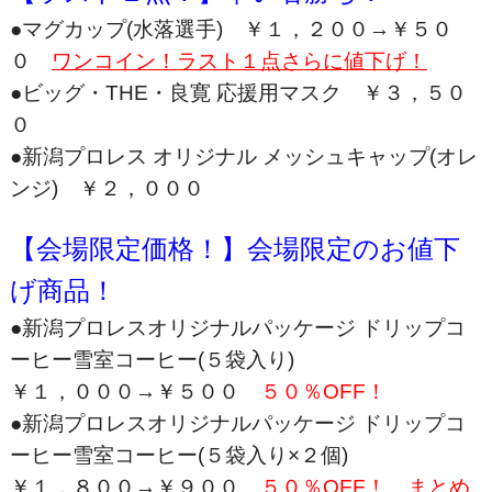
●マグカップ(水落選手)
￥１，２００→￥５０
０
ワンコイン！ラスト１点さらに値下げ！
●ビッグ・THE・良寛 応援用マスク
￥３，５０
０
●新潟プロレス オリジナル メッシュキャップ(オレ
ンジ)
￥２，０００
【会場限定価格！】会場限定のお値下
げ商品！
●新潟プロレスオリジナルパッケージ ドリップコ
ーヒー雪室コーヒー(５袋入り)
￥１，０００→￥５００
５０％OFF！
●新潟プロレスオリジナルパッケージ ドリップコ
ーヒー雪室コーヒー(５袋入り×２個)
￥１，８００→￥９００
５０％OFF！ まとめ