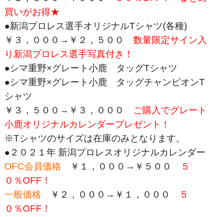
買いがお得★
●新潟プロレス選手オリジナルTシャツ(各種)
￥３，０００→￥２，５００
数量限定サイン入
り新潟プロレス選手写真付き！
●シマ重野×グレート小鹿 タッグTシャツ
●シマ重野×グレート小鹿 タッグチャンピオンT
シャツ
￥３，５００→￥３，０００
ご購入でグレート
小鹿オリジナルカレンダープレゼント！
※Tシャツのサイズは在庫のみとなります。
●２０２１年 新潟プロレスオリジナルカレンダー
OFC会員価格
￥１，０００→￥５００
５
０％OFF！
一般価格
￥２，０００→￥１，０００
５
０％OFF！