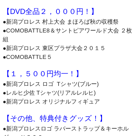
【DVD全品２，０００円！】
●新潟プロレス 村上大会 まほろば秋の収穫祭
●COMOBATTLE8＆サントピアワールド大会 ２枚
組
●新潟プロレス 東区プラザ大会２０１５
●COMOBATTLE５
【１，５００円均一！】
●新潟プロレス ロゴ Tシャツ(ブルー)
●レルヒ少佐 Tシャツ(リアルレルヒ)
●新潟プロレス オリジナルフィギュア
【その他、特典付きグッズ！】
●新潟プロレスロゴ ラバーストラップ＆キーホル