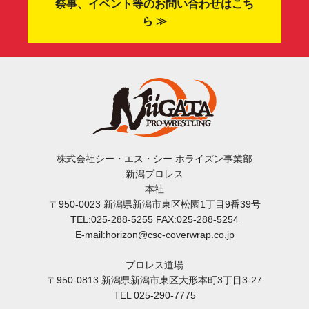
祭事、イベント等のお問い合わせはこち
ら ≫
株式会社シー・エス・シー ホライズン事業部
新潟プロレス
本社
〒950-0023 新潟県新潟市東区松園1丁目9番39号
TEL:025-288-5255 FAX:025-288-5254
E-mail:horizon@csc-coverwrap.co.jp
プロレス道場
〒950-0813 新潟県新潟市東区大形本町3丁目3-27
TEL 025-290-7775