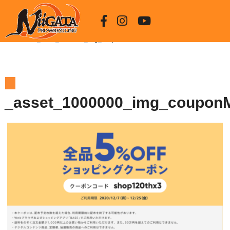
HOME
_asset_1000000_img_couponModal
_asset_1000000_img_coupon