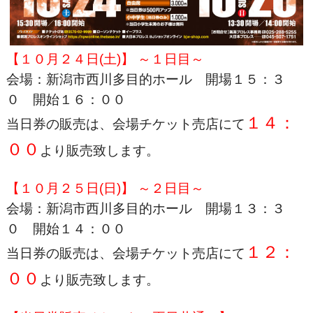
【１０月２４日(土)】 ～１日目～
会場：新潟市西川多目的ホール 開場１５：３
０ 開始１６：００
１４：
当日券の販売は、会場チケット売店にて
００
より販売致します。
【１０月２５日(日)】 ～２日目～
会場：新潟市西川多目的ホール 開場１３
：３
０ 開始１４：００
１２：
当日券の販売は、会場チケット売店にて
００
より販売致します。