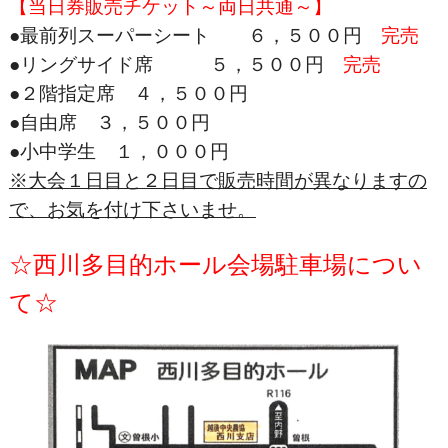
【当日券販売チケット～両日共通～】
●最前列スーパーシート ６，５００円
完売
●リングサイド席 ５，５００円
完売
●２階指定席 ４，５００円
●自由席 ３，５００円
●小中学生 １，０００円
※大会１日目と２日目で販売時間が異なりますの
で、お気を付け下さいませ。
☆西川多目的ホール会場駐車場につい
て☆