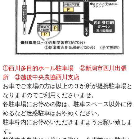
①西川多目的ホール駐車場 ②新潟市西川出張
所 ③越後中央農協西川支店
お車でご来場の方は以上の３か所が提携駐車場と
なりますのでご利用くださいませ。
各駐車場にお停めの際は、駐車スペース以外に停
めるなど迷惑駐車はおやめください。
駐車枠内にお停めいただきますようお願い致しま
す。