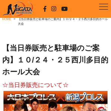
HOME
【当日券販売と駐車場のご案内】１０/２４・２５西川多目的ホール
大会
【当日券販売と駐車場のご案
内】１０/２４・２５西川多目的
ホール大会
☆当日券販売について☆