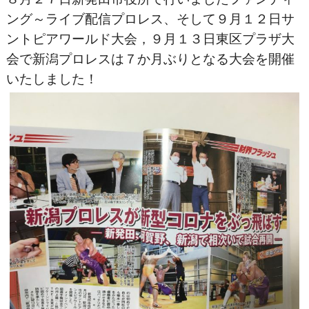
ング～ライブ配信プロレス、そして９月１２日サ
ントピアワールド大会，９月１３日東区プラザ大
会で新潟プロレスは７か月ぶりとなる大会を開催
いたしました！