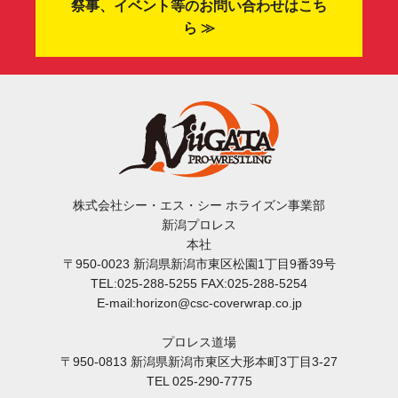
祭事、イベント等のお問い合わせはこち
ら ≫
株式会社シー・エス・シー ホライズン事業部
新潟プロレス
本社
〒950-0023 新潟県新潟市東区松園1丁目9番39号
TEL:025-288-5255 FAX:025-288-5254
E-mail:horizon@csc-coverwrap.co.jp
プロレス道場
〒950-0813 新潟県新潟市東区大形本町3丁目3-27
TEL 025-290-7775