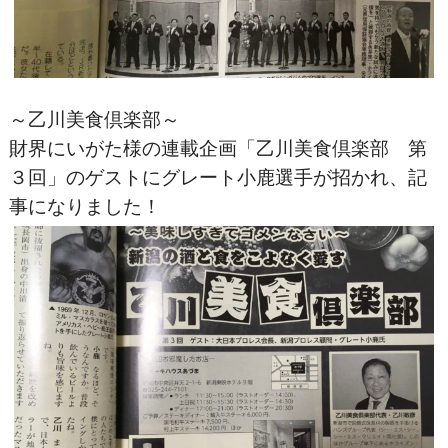
～乙川美食倶楽部～
財界にいがた様の連載企画「乙川美食倶楽部 第
３回」のゲストにグレート小鹿選手が招かれ、記
事になりました！