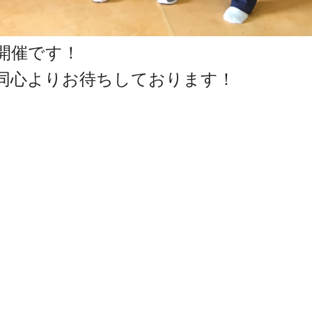
開催です！
同心よりお待ちしております！