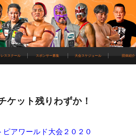
ロレススクール
スポンサー募集
大会スケジュール
団体紹介
～チケット残りわずか！
ントピアワールド大会２０２０