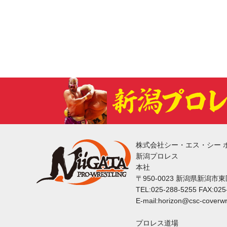
株式会社シー・エス・シー 
新潟プロレス
本社
〒950-0023 新潟県新潟市
TEL:025-288-5255 FAX:025
E-mail:horizon@csc-coverwr
プロレス道場