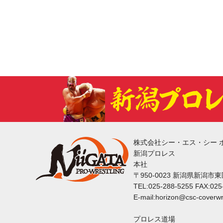
株式会社シー・エス・シー 
新潟プロレス
本社
〒950-0023 新潟県新潟市
TEL:025-288-5255 FAX:025
E-mail:horizon@csc-coverwr
プロレス道場