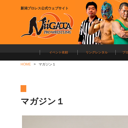
新潟プロレス公式ウェブサイト
イベント依頼
リングレンタル
プ
HOME
マガジン１
マガジン１