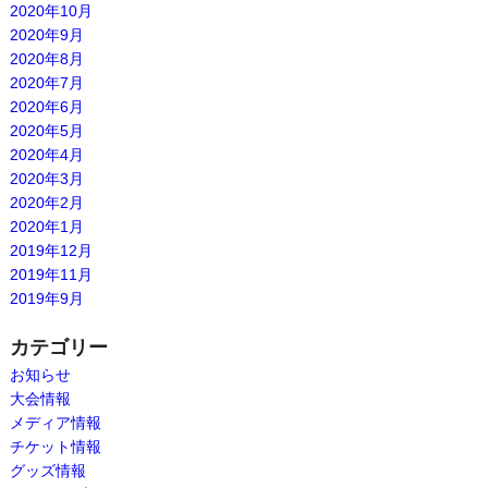
2020年10月
2020年9月
2020年8月
2020年7月
2020年6月
2020年5月
2020年4月
2020年3月
2020年2月
2020年1月
2019年12月
2019年11月
2019年9月
カテゴリー
お知らせ
大会情報
メディア情報
チケット情報
グッズ情報