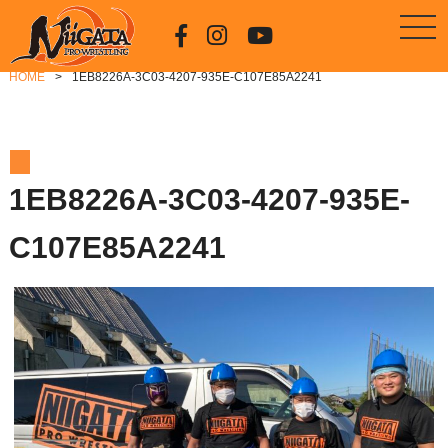
HOME
1EB8226A-3C03-4207-935E-C107E85A2241
1EB8226A-3C03-4207-935E-
C107E85A2241