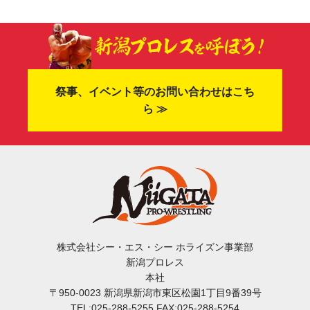
祭事、イベント等のお問い合わせはこち
ら ≫
株式会社シー・エス・シー ホライズン事業部
新潟プロレス
本社
〒950-0023 新潟県新潟市東区松園1丁目9番39号
TEL:025-288-5255 FAX:025-288-5254