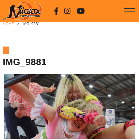
HOME
IMG_9881
IMG_9881