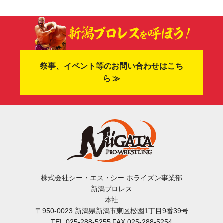
祭事、イベント等のお問い合わせはこち
ら ≫
株式会社シー・エス・シー ホライズン事業部
新潟プロレス
本社
〒950-0023 新潟県新潟市東区松園1丁目9番39号
TEL:025-288-5255 FAX:025-288-5254