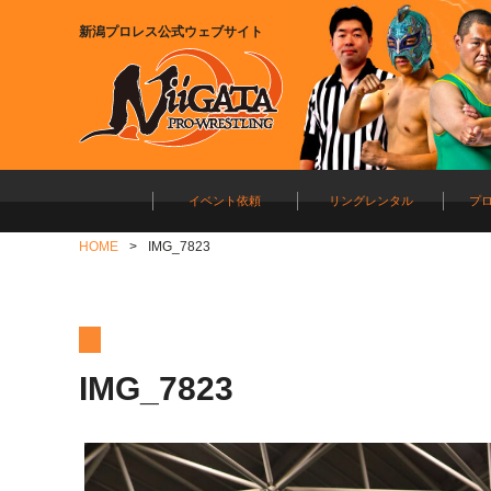
新潟プロレス公式ウェブサイト
イベント依頼
リングレンタル
プ
HOME
IMG_7823
IMG_7823