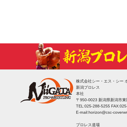
株式会社シー・エス・シー 
新潟プロレス
本社
〒950-0023 新潟県新潟市
TEL:025-288-5255 FAX:025
E-mail:horizon@csc-coverwr
プロレス道場