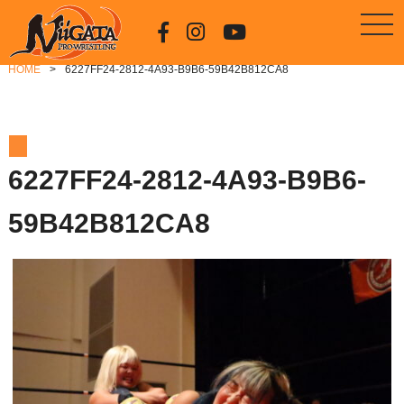
HOME
6227FF24-2812-4A93-B9B6-59B42B812CA8
6227FF24-2812-4A93-B9B6-
59B42B812CA8