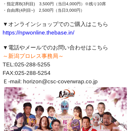
・指定席B(3列目) 3,500円（当日4,000円）※残り10席
・自由席(4列目~) 2,500円（当日3,000円）
▼オンラインショップでのご購入はこちら
https://npwonline.thebase.in/
▼電話やメールでのお問い合わせはこちら
～新潟プロレス事務局～
TEL:025-288-5255
FAX:025-288-5254
Ｅ‐mail: horizon@csc-coverwrap.co.jp