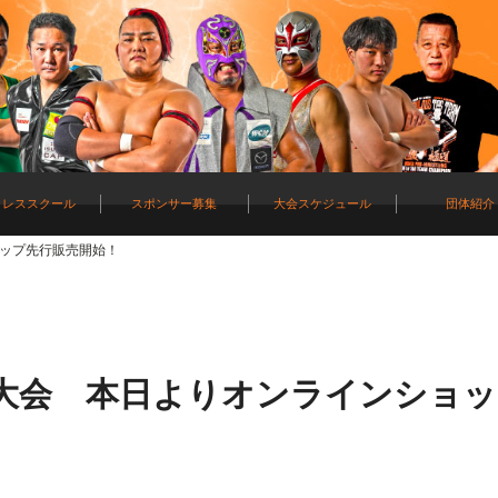
ロレススクール
スポンサー募集
大会スケジュール
団体紹介
ョップ先行販売開始！
埼大会 本日よりオンラインショ