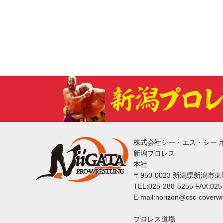
株式会社シー・エス・シー 
新潟プロレス
本社
〒950-0023 新潟県新潟市
TEL:025-288-5255 FAX:025
E-mail:horizon@csc-coverwr
プロレス道場