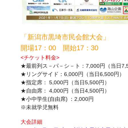
「新潟市黒埼市民会館大会」
開場17：00 開始17：30
<チケット料金>
★最前列ス－パ－シ－ト：7,000円（当日7,
★リングサイド：6,000円（当日6,500円）
★指定席： 5,000円（当日5,500円）
★自由席： 4,000円（当日4,500円）
★小中学生(自由席) ：2,000円
※未就学児無料
大会詳細