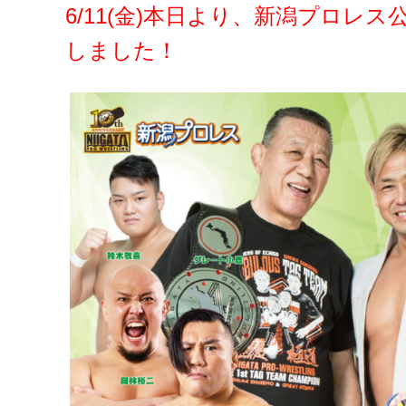
6/11(金)本日より、新潟プロ
しました！