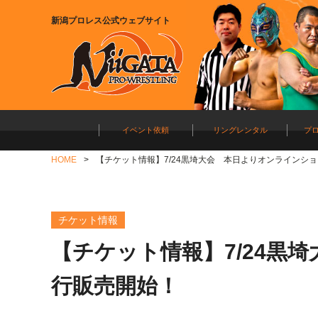
新潟プロレス公式ウェブサイト
イベント依頼
リングレンタル
プ
HOME
【チケット情報】7/24黒埼大会 本日よりオンラインシ
チケット情報
【チケット情報】7/24黒
行販売開始！