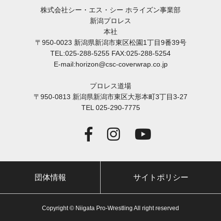
株式会社シー・エス・シー ホライズン事業部
新潟プロレス
本社
〒950-0023 新潟県新潟市東区松園1丁目9番39号
TEL:025-288-5255 FAX:025-288-5254
E-mail:horizon@csc-coverwrap.co.jp
プロレス道場
〒950-0813 新潟県新潟市東区大形本町3丁目3-27
TEL 025-290-7775
団体情報
サイトポリシー
Copyright © Niigata Pro-Wrestling All right reserved