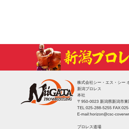
株式会社シー・エス・シー 
新潟プロレス
本社
〒950-0023 新潟県新潟市
TEL:025-288-5255 FAX:025
E-mail:horizon@csc-coverwr
プロレス道場