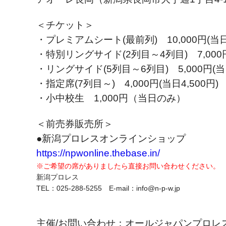
＜チケット＞
・プレミアムシート(最前列) 10,000円(当日1
・特別リングサイド(2列目～4列目) 7,000円(
・リングサイド(5列目～6列目) 5,000円(当日
・指定席(7列目～) 4,000円(当日4,500円)
・小中校生 1,000円（当日のみ）
＜前売券販売所＞
●新潟プロレスオンラインショップ
https://npwonline.thebase.in/
※ご希望の席がありましたら直接お問い合わせください。
新潟プロレス
TEL：025-288-5255 E-mail：info@n-p-w.jp
主催/お問い合わせ：オールジャパンプロレ