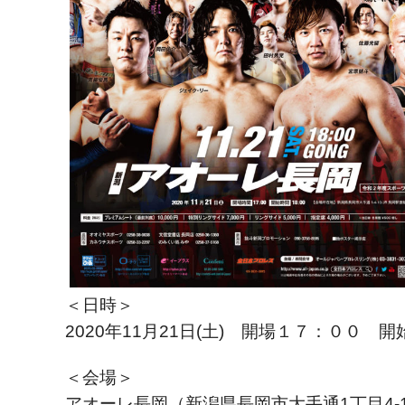
＜日時＞
2020年11月21日(土) 開場１７：００ 
＜会場＞
アオーレ長岡（新潟県長岡市大手通1丁目4-