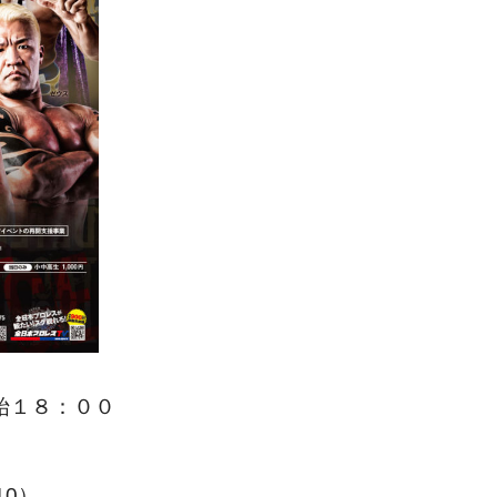
開始１８：００
10）