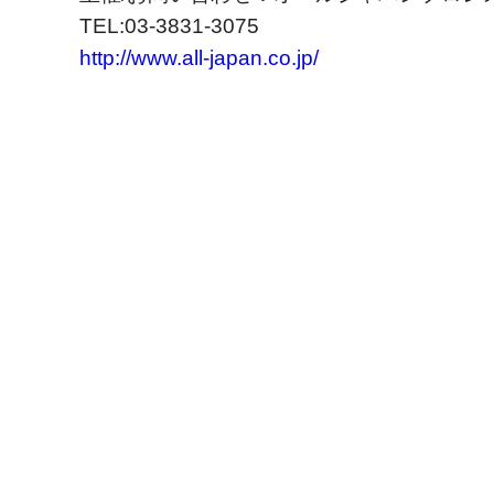
TEL:03-3831-3075
http://www.all-japan.co.jp/