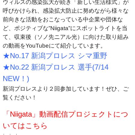
ウィルスの感染拡大が続き「新しい生活様式」が
呼びかけられ、感染拡大防止に努めながら様々な
前向きな活動をおこなっている中企業や団体な
ど、ポジティブな”Niigata”にスポットライトを当
て、収束後（ソノ先ニアル光）に向けた取り組み
の動画をYouTubeにて紹介しています。
★No.17 新潟プロレス シマ重野
★No.22 新潟プロレス 選手(7/14
NEW！)
新潟プロレスより２回参加しています！ぜひ、ご
覧ください！
「Niigata」動画配信プロジェクトにつ
いてはこちら
↓ ↓ ↓