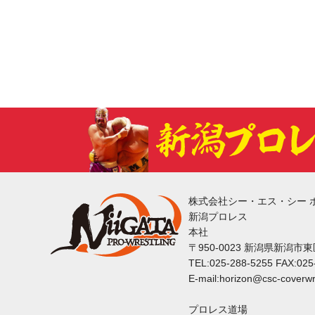
株式会社シー・エス・シー 
新潟プロレス
本社
〒950-0023 新潟県新潟市
TEL:025-288-5255 FAX:025
E-mail:horizon@csc-coverwr
プロレス道場