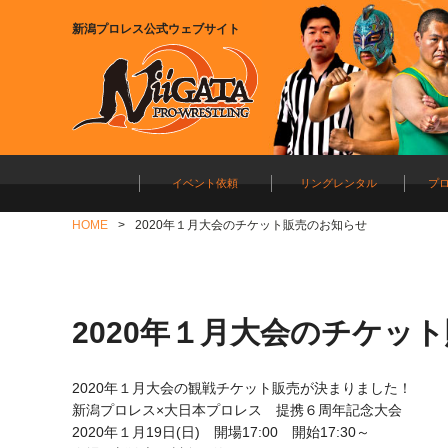
新潟プロレス公式ウェブサイト
イベント依頼
リングレンタル
プ
HOME
2020年１月大会のチケット販売のお知らせ
2020年１月大会のチケッ
2020
年１月大会の観戦チケット販売が決まりました！
新潟プロレス×大日本プロレス 提携６周年記念大会
2020年１月19日(日) 開場17:00 開始17:30～