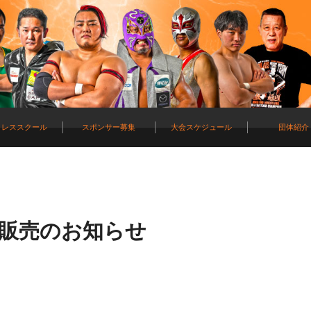
ロレススクール
スポンサー募集
大会スケジュール
団体紹介
ト販売のお知らせ