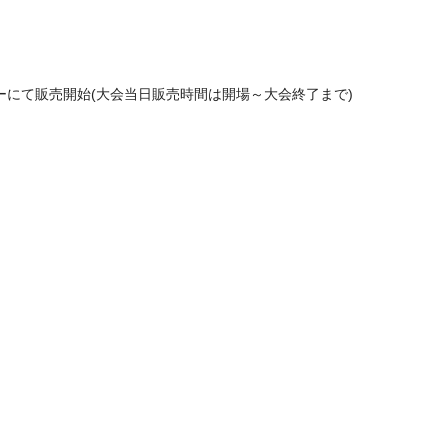
ナーにて販売開始(大会当日販売時間は開場～大会終了まで)