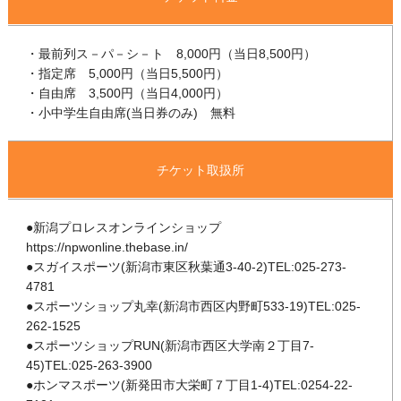
・最前列ス－パ－シ－ト 8,000円（当日8,500円）
・指定席 5,000円（当日5,500円）
・自由席 3,500円（当日4,000円）
・小中学生自由席(当日券のみ) 無料
チケット取扱所
●新潟プロレスオンラインショップ
https://npwonline.thebase.in/
●スガイスポーツ(新潟市東区秋葉通3-40-2)TEL:025-273-
4781
●スポーツショップ丸幸(新潟市西区内野町533-19)TEL:025-
262-1525
●スポーツショップRUN(新潟市西区大学南２丁目7-
45)TEL:025-263-3900
●ホンマスポーツ(新発田市大栄町７丁目1-4)TEL:0254-22-