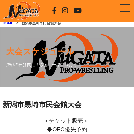
HOME
新潟市黒埼市民会館大会
大会スケジュール
決戦の日は間近！さぁ、一緒に闘おう！
新潟市黒埼市民会館大会
＜チケット販売＞
◆OFC優先予約