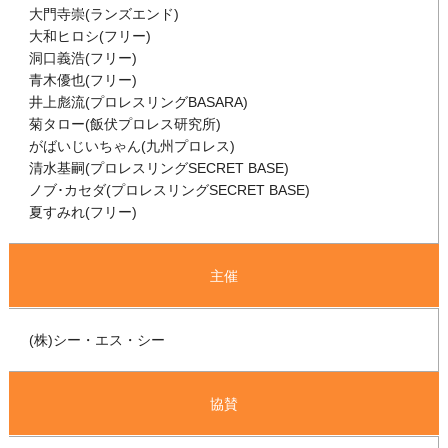
大門寺崇(ランズエンド)
大和ヒロシ(フリー)
洞口義浩(フリー)
青木優也(フリー)
井上彪流(プロレスリングBASARA)
菊タロー(飯伏プロレス研究所)
がばいじいちゃん(九州プロレス)
清水基嗣(プロレスリングSECRET BASE)
ノブ･カセダ(プロレスリングSECRET BASE)
夏すみれ(フリー)
主催
(株)シー・エス・シー
協賛