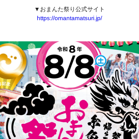
▼おまんた祭り公式サイト
https://omantamatsuri.jp/