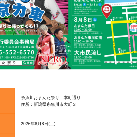
糸魚川おまんた祭り 本町通り
住所：新潟県糸魚川市大町３
2026年8月8日(土)