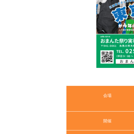
会場
開催