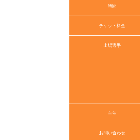
時間
チケット料金
出場選手
主催
お問い合わせ