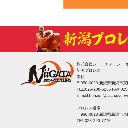
株式会社シー・エス・シー 
新潟プロレス
本社
〒950-0023 新潟県新潟市
TEL:025-288-5255 FAX:025
E-mail:horizon@csc-coverwr
プロレス道場
〒950-0813 新潟県新潟市
TEL 025-290-7775